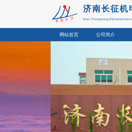
济南长征机
Jinan Changzheng
Electromechani
网站首页
公司简介