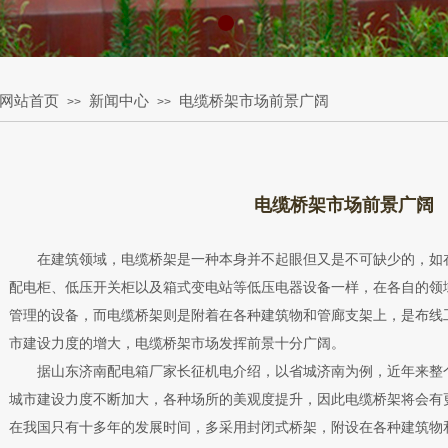
网站首页
新闻中心
电缆桥架市场前景广阔
>>
>>
电缆桥架市场前景广阔
在建筑领域，电缆桥架是一种本身并不起眼但又是不可缺少的，如
配电柜、低压开关柜以及箱式变电站等低压电器设备一样，在各自的领
管理的设备，而电缆桥架则是附着在各种建筑物和管廊支架上，是布线
市建设力度的增大，电缆桥架市场发挥前景十分广阔。
据山东济南配电箱厂家长征机电介绍，以省城济南为例，近年来整
城市建设力度不断加大，各种场所的美观度提升，因此电缆桥架将会有
在我国只有十多年的发展时间，多采用封闭式桥架，附设在各种建筑物