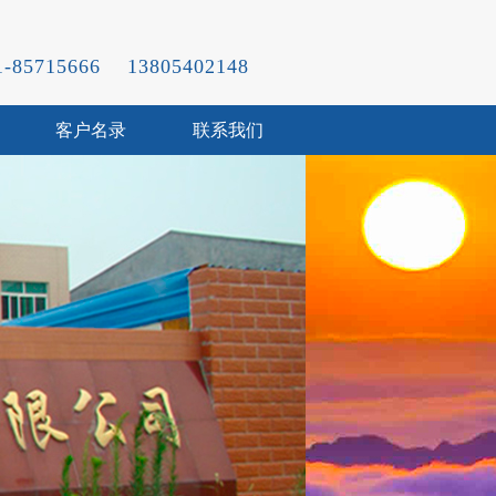
31-85715666 13805402148
客户名录
联系我们