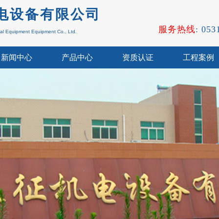
电设备
有限公司
服务热线
: 05
cal Equipment
Equipment Co., Ltd.
新闻中心
产品中心
资质认证
工程案例