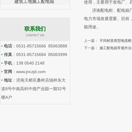
建筑工地施工配电箱
使用，主要用于发电厂、
济南配电柜、配电箱
电力市场发展需要。目前
能用途。
联系我们
​​ US
CONTACT
上一篇：
不同材质类型电缆桥架..
•
电话
：
0531-85715666 85063888
下一篇：
施工配电箱常规作法有..
•
传真
：
0531-85715684 85063999
•
手机
：
138 0540 2148
•
官网
：www.jnczjd.com
•
地址
：济南天桥区桑梓店镇梓东大
道8号中南高科中德产业园一期32号
楼A户