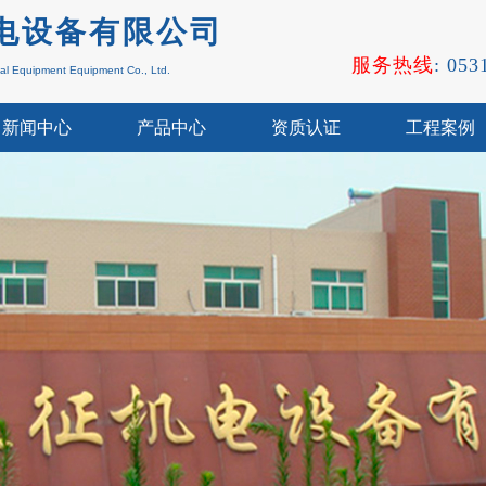
电设备
有限公司
服务热线
: 05
cal Equipment
Equipment Co., Ltd.
新闻中心
产品中心
资质认证
工程案例