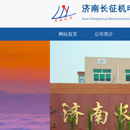
济南长征机
Jinan Changzheng
Electromechani
网站首页
公司简介