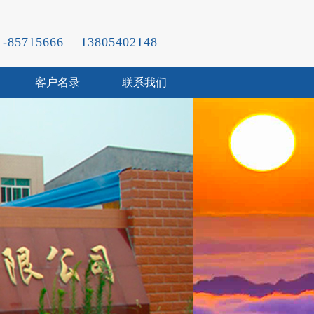
31-85715666 13805402148
客户名录
联系我们